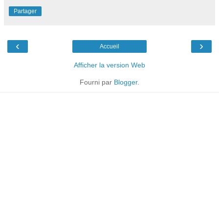
Partager
‹
›
Accueil
Afficher la version Web
Fourni par
Blogger
.