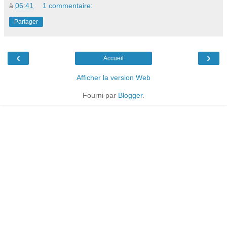
à
06:41
1 commentaire:
Partager
‹
›
Accueil
Afficher la version Web
Fourni par
Blogger
.