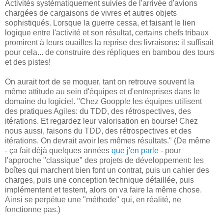
Activités systématiquement suivies de l'arrivée d'avions
chargées de cargaisons de vivres et autres objets
sophistiqués. Lorsque la guerre cessa, et faisant le lien
logique entre l'activité et son résultat, certains chefs tribaux
promirent à leurs ouailles la reprise des livraisons: il suffisait
pour cela... de construire des répliques en bambou des tours
et des pistes!
On aurait tort de se moquer, tant on retrouve souvent la
même attitude au sein d'équipes et d'entreprises dans le
domaine du logiciel. "Chez Goopple les équipes utilisent
des pratiques Agiles: du TDD, des rétrospectives, des
itérations. Et regardez leur valorisation en bourse! Chez
nous aussi, faisons du TDD, des rétrospectives et des
itérations. On devrait avoir les mêmes résultats." (De même
- ça fait déjà quelques années
que j'en parle
- pour
l'approche "classique" des projets de développement: les
boîtes qui marchent bien font un contrat, puis un cahier des
charges, puis une conception technique détaillée, puis
implémentent et testent, alors on va faire la même chose.
Ainsi se perpétue une "méthode" qui, en réalité, ne
fonctionne pas.)