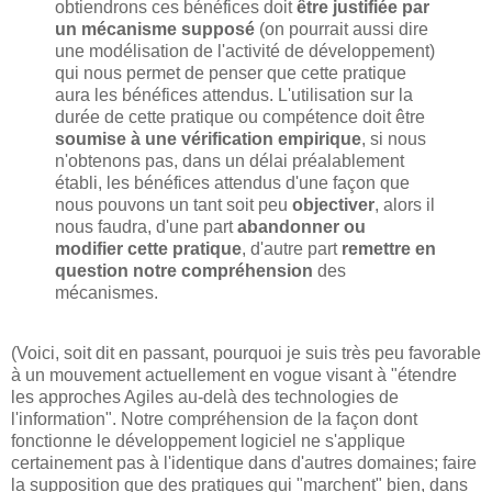
obtiendrons ces bénéfices doit
être justifiée par
un mécanisme supposé
(on pourrait aussi dire
une modélisation de l'activité de développement)
qui nous permet de penser que cette pratique
aura les bénéfices attendus. L'utilisation sur la
durée de cette pratique ou compétence doit être
soumise à une vérification empirique
, si nous
n'obtenons pas, dans un délai préalablement
établi, les bénéfices attendus d'une façon que
nous pouvons un tant soit peu
objectiver
, alors il
nous faudra, d'une part
abandonner ou
modifier cette pratique
, d'autre part
remettre en
question notre compréhension
des
mécanismes.
(Voici, soit dit en passant, pourquoi je suis très peu favorable
à un mouvement actuellement en vogue visant à "étendre
les approches Agiles au-delà des technologies de
l'information". Notre compréhension de la façon dont
fonctionne le développement logiciel ne s'applique
certainement pas à l'identique dans d'autres domaines; faire
la supposition que des pratiques qui "marchent" bien, dans