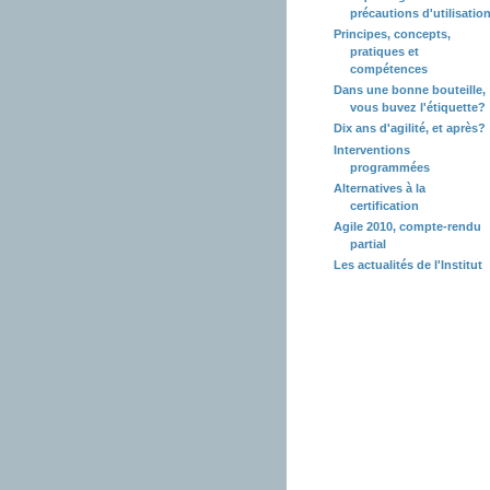
précautions d'utilisatio
Principes, concepts,
pratiques et
compétences
Dans une bonne bouteille,
vous buvez l'étiquette?
Dix ans d'agilité, et après?
Interventions
programmées
Alternatives à la
certification
Agile 2010, compte-rendu
partial
Les actualités de l'Institut