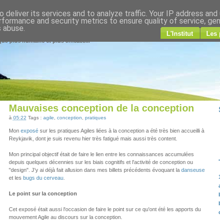
 deliver its services and to analyze traffic. Your IP address and
gile
rformance and security metrics to ensure quality of service, ge
s abuse.
L'Institut
Les 
ue plus humaine et plus efficace...
Mauvaises conception de la conception
à
05:22
Tags :
agile
,
conception
,
pratiques
Mon
exposé
sur les pratiques Agiles liées à la conception a été très bien accueilli à
Reykjavik, dont je suis revenu hier très fatigué mais aussi très content.
Mon principal objectif était de faire le lien entre les connaissances accumulées
depuis quelques décennies sur les biais cognitifs et l'activité de conception ou
"design". J'y ai déjà fait allusion dans mes billets précédents évoquant la
danseuse
et les
bugs du cerveau
.
Le point sur la conception
Cet exposé était aussi l'occasion de faire le point sur ce qu'ont été les apports du
mouvement Agile au discours sur la conception.