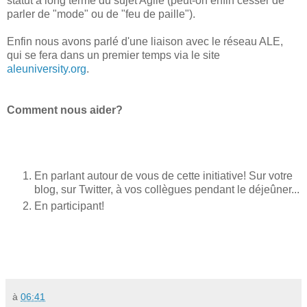
statut à long terme du sujet Agile (peut-on enfin cesser de
parler de "mode" ou de "feu de paille").
Enfin nous avons parlé d'une liaison avec le réseau ALE,
qui se fera dans un premier temps via le site
aleuniversity.org
.
Comment nous aider?
En parlant autour de vous de cette initiative! Sur votre
blog, sur Twitter, à vos collègues pendant le déjeûner...
En participant!
à
06:41