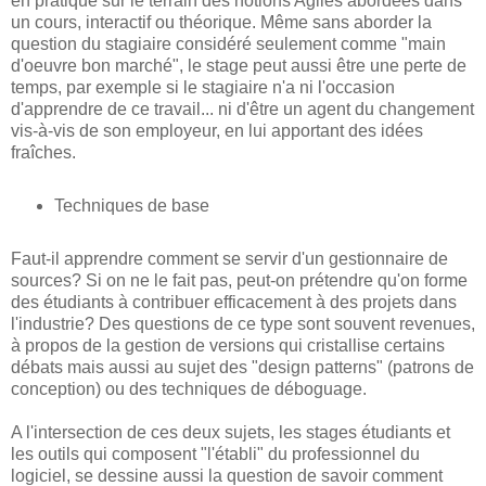
en pratique sur le terrain des notions Agiles abordées dans
un cours, interactif ou théorique. Même sans aborder la
question du stagiaire considéré seulement comme "main
d'oeuvre bon marché", le stage peut aussi être une perte de
temps, par exemple si le stagiaire n'a ni l'occasion
d'apprendre de ce travail... ni d'être un agent du changement
vis-à-vis de son employeur, en lui apportant des idées
fraîches.
Techniques de base
Faut-il apprendre comment se servir d'un gestionnaire de
sources? Si on ne le fait pas, peut-on prétendre qu'on forme
des étudiants à contribuer efficacement à des projets dans
l'industrie? Des questions de ce type sont souvent revenues,
à propos de la gestion de versions qui cristallise certains
débats mais aussi au sujet des "design patterns" (patrons de
conception) ou des techniques de déboguage.
A l'intersection de ces deux sujets, les stages étudiants et
les outils qui composent "l'établi" du professionnel du
logiciel, se dessine aussi la question de savoir comment